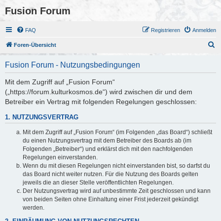
Fusion Forum
FAQ
Registrieren
Anmelden
S
Foren-Übersicht
u
Fusion Forum - Nutzungsbedingungen
c
h
Mit dem Zugriff auf „Fusion Forum“
(„https://forum.kulturkosmos.de“) wird zwischen dir und dem
e
Betreiber ein Vertrag mit folgenden Regelungen geschlossen:
1. NUTZUNGSVERTRAG
Mit dem Zugriff auf „Fusion Forum“ (im Folgenden „das Board“) schließt
du einen Nutzungsvertrag mit dem Betreiber des Boards ab (im
Folgenden „Betreiber“) und erklärst dich mit den nachfolgenden
Regelungen einverstanden.
Wenn du mit diesen Regelungen nicht einverstanden bist, so darfst du
das Board nicht weiter nutzen. Für die Nutzung des Boards gelten
jeweils die an dieser Stelle veröffentlichten Regelungen.
Der Nutzungsvertrag wird auf unbestimmte Zeit geschlossen und kann
von beiden Seiten ohne Einhaltung einer Frist jederzeit gekündigt
werden.