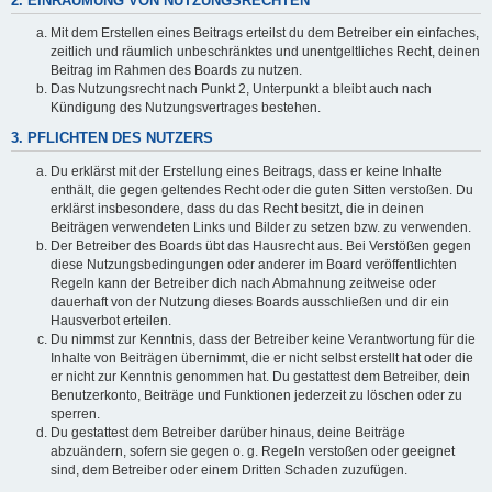
2. EINRÄUMUNG VON NUTZUNGSRECHTEN
Mit dem Erstellen eines Beitrags erteilst du dem Betreiber ein einfaches,
zeitlich und räumlich unbeschränktes und unentgeltliches Recht, deinen
Beitrag im Rahmen des Boards zu nutzen.
Das Nutzungsrecht nach Punkt 2, Unterpunkt a bleibt auch nach
Kündigung des Nutzungsvertrages bestehen.
3. PFLICHTEN DES NUTZERS
Du erklärst mit der Erstellung eines Beitrags, dass er keine Inhalte
enthält, die gegen geltendes Recht oder die guten Sitten verstoßen. Du
erklärst insbesondere, dass du das Recht besitzt, die in deinen
Beiträgen verwendeten Links und Bilder zu setzen bzw. zu verwenden.
Der Betreiber des Boards übt das Hausrecht aus. Bei Verstößen gegen
diese Nutzungsbedingungen oder anderer im Board veröffentlichten
Regeln kann der Betreiber dich nach Abmahnung zeitweise oder
dauerhaft von der Nutzung dieses Boards ausschließen und dir ein
Hausverbot erteilen.
Du nimmst zur Kenntnis, dass der Betreiber keine Verantwortung für die
Inhalte von Beiträgen übernimmt, die er nicht selbst erstellt hat oder die
er nicht zur Kenntnis genommen hat. Du gestattest dem Betreiber, dein
Benutzerkonto, Beiträge und Funktionen jederzeit zu löschen oder zu
sperren.
Du gestattest dem Betreiber darüber hinaus, deine Beiträge
abzuändern, sofern sie gegen o. g. Regeln verstoßen oder geeignet
sind, dem Betreiber oder einem Dritten Schaden zuzufügen.