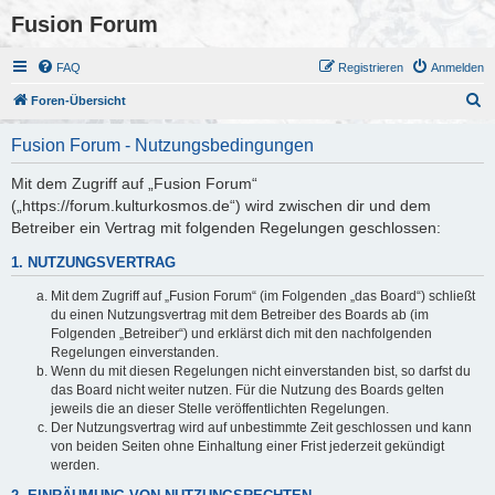
Fusion Forum
FAQ
Registrieren
Anmelden
S
Foren-Übersicht
u
Fusion Forum - Nutzungsbedingungen
c
h
Mit dem Zugriff auf „Fusion Forum“
(„https://forum.kulturkosmos.de“) wird zwischen dir und dem
e
Betreiber ein Vertrag mit folgenden Regelungen geschlossen:
1. NUTZUNGSVERTRAG
Mit dem Zugriff auf „Fusion Forum“ (im Folgenden „das Board“) schließt
du einen Nutzungsvertrag mit dem Betreiber des Boards ab (im
Folgenden „Betreiber“) und erklärst dich mit den nachfolgenden
Regelungen einverstanden.
Wenn du mit diesen Regelungen nicht einverstanden bist, so darfst du
das Board nicht weiter nutzen. Für die Nutzung des Boards gelten
jeweils die an dieser Stelle veröffentlichten Regelungen.
Der Nutzungsvertrag wird auf unbestimmte Zeit geschlossen und kann
von beiden Seiten ohne Einhaltung einer Frist jederzeit gekündigt
werden.