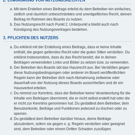
2. EINRÄUMUNG VON NUTZUNGSRECHTEN
Mit dem Erstellen eines Beitrags erteilst du dem Betreiber ein einfaches,
zeitlich und räumlich unbeschränktes und unentgeltliches Recht, deinen
Beitrag im Rahmen des Boards zu nutzen.
Das Nutzungsrecht nach Punkt 2, Unterpunkt a bleibt auch nach
Kündigung des Nutzungsvertrages bestehen.
3. PFLICHTEN DES NUTZERS
Du erklärst mit der Erstellung eines Beitrags, dass er keine Inhalte
enthält, die gegen geltendes Recht oder die guten Sitten verstoßen. Du
erklärst insbesondere, dass du das Recht besitzt, die in deinen
Beiträgen verwendeten Links und Bilder zu setzen bzw. zu verwenden.
Der Betreiber des Boards übt das Hausrecht aus. Bei Verstößen gegen
diese Nutzungsbedingungen oder anderer im Board veröffentlichten
Regeln kann der Betreiber dich nach Abmahnung zeitweise oder
dauerhaft von der Nutzung dieses Boards ausschließen und dir ein
Hausverbot erteilen.
Du nimmst zur Kenntnis, dass der Betreiber keine Verantwortung für die
Inhalte von Beiträgen übernimmt, die er nicht selbst erstellt hat oder die
er nicht zur Kenntnis genommen hat. Du gestattest dem Betreiber, dein
Benutzerkonto, Beiträge und Funktionen jederzeit zu löschen oder zu
sperren.
Du gestattest dem Betreiber darüber hinaus, deine Beiträge
abzuändern, sofern sie gegen o. g. Regeln verstoßen oder geeignet
sind, dem Betreiber oder einem Dritten Schaden zuzufügen.