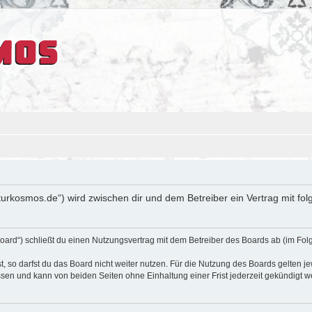
ulturkosmos.de“) wird zwischen dir und dem Betreiber ein Vertrag mit 
oard“) schließt du einen Nutzungsvertrag mit dem Betreiber des Boards ab (im Fol
 so darfst du das Board nicht weiter nutzen. Für die Nutzung des Boards gelten jew
sen und kann von beiden Seiten ohne Einhaltung einer Frist jederzeit gekündigt w