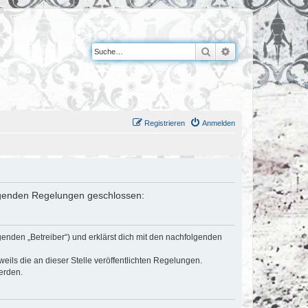
Suche
Erweiterte Suche
Registrieren
Anmelden
folgenden Regelungen geschlossen:
genden „Betreiber“) und erklärst dich mit den nachfolgenden
eils die an dieser Stelle veröffentlichten Regelungen.
erden.