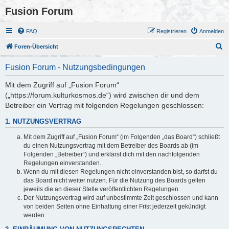
Fusion Forum
FAQ
Registrieren
Anmelden
S
Foren-Übersicht
u
Fusion Forum - Nutzungsbedingungen
c
h
Mit dem Zugriff auf „Fusion Forum“
(„https://forum.kulturkosmos.de“) wird zwischen dir und dem
e
Betreiber ein Vertrag mit folgenden Regelungen geschlossen:
1. NUTZUNGSVERTRAG
Mit dem Zugriff auf „Fusion Forum“ (im Folgenden „das Board“) schließt
du einen Nutzungsvertrag mit dem Betreiber des Boards ab (im
Folgenden „Betreiber“) und erklärst dich mit den nachfolgenden
Regelungen einverstanden.
Wenn du mit diesen Regelungen nicht einverstanden bist, so darfst du
das Board nicht weiter nutzen. Für die Nutzung des Boards gelten
jeweils die an dieser Stelle veröffentlichten Regelungen.
Der Nutzungsvertrag wird auf unbestimmte Zeit geschlossen und kann
von beiden Seiten ohne Einhaltung einer Frist jederzeit gekündigt
werden.