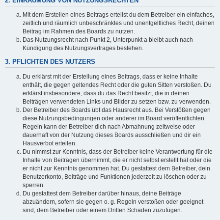
2. EINRÄUMUNG VON NUTZUNGSRECHTEN
Mit dem Erstellen eines Beitrags erteilst du dem Betreiber ein einfaches,
zeitlich und räumlich unbeschränktes und unentgeltliches Recht, deinen
Beitrag im Rahmen des Boards zu nutzen.
Das Nutzungsrecht nach Punkt 2, Unterpunkt a bleibt auch nach
Kündigung des Nutzungsvertrages bestehen.
3. PFLICHTEN DES NUTZERS
Du erklärst mit der Erstellung eines Beitrags, dass er keine Inhalte
enthält, die gegen geltendes Recht oder die guten Sitten verstoßen. Du
erklärst insbesondere, dass du das Recht besitzt, die in deinen
Beiträgen verwendeten Links und Bilder zu setzen bzw. zu verwenden.
Der Betreiber des Boards übt das Hausrecht aus. Bei Verstößen gegen
diese Nutzungsbedingungen oder anderer im Board veröffentlichten
Regeln kann der Betreiber dich nach Abmahnung zeitweise oder
dauerhaft von der Nutzung dieses Boards ausschließen und dir ein
Hausverbot erteilen.
Du nimmst zur Kenntnis, dass der Betreiber keine Verantwortung für die
Inhalte von Beiträgen übernimmt, die er nicht selbst erstellt hat oder die
er nicht zur Kenntnis genommen hat. Du gestattest dem Betreiber, dein
Benutzerkonto, Beiträge und Funktionen jederzeit zu löschen oder zu
sperren.
Du gestattest dem Betreiber darüber hinaus, deine Beiträge
abzuändern, sofern sie gegen o. g. Regeln verstoßen oder geeignet
sind, dem Betreiber oder einem Dritten Schaden zuzufügen.