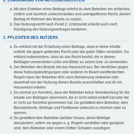
2. EINRÄUMUNG VON NUTZUNGSRECHTEN
Mit dem Erstellen eines Beitrags erteilst du dem Betreiber ein einfaches,
zeitlich und räumlich unbeschränktes und unentgeltliches Recht, deinen
Beitrag im Rahmen des Boards zu nutzen.
Das Nutzungsrecht nach Punkt 2, Unterpunkt a bleibt auch nach
Kündigung des Nutzungsvertrages bestehen.
3. PFLICHTEN DES NUTZERS
Du erklärst mit der Erstellung eines Beitrags, dass er keine Inhalte
enthält, die gegen geltendes Recht oder die guten Sitten verstoßen. Du
erklärst insbesondere, dass du das Recht besitzt, die in deinen
Beiträgen verwendeten Links und Bilder zu setzen bzw. zu verwenden.
Der Betreiber des Boards übt das Hausrecht aus. Bei Verstößen gegen
diese Nutzungsbedingungen oder anderer im Board veröffentlichten
Regeln kann der Betreiber dich nach Abmahnung zeitweise oder
dauerhaft von der Nutzung dieses Boards ausschließen und dir ein
Hausverbot erteilen.
Du nimmst zur Kenntnis, dass der Betreiber keine Verantwortung für die
Inhalte von Beiträgen übernimmt, die er nicht selbst erstellt hat oder die
er nicht zur Kenntnis genommen hat. Du gestattest dem Betreiber, dein
Benutzerkonto, Beiträge und Funktionen jederzeit zu löschen oder zu
sperren.
Du gestattest dem Betreiber darüber hinaus, deine Beiträge
abzuändern, sofern sie gegen o. g. Regeln verstoßen oder geeignet
sind, dem Betreiber oder einem Dritten Schaden zuzufügen.