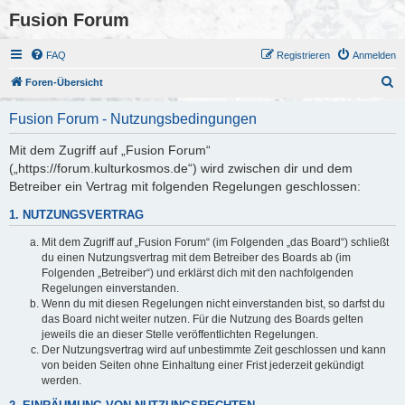
Fusion Forum
FAQ
Registrieren
Anmelden
S
Foren-Übersicht
u
Fusion Forum - Nutzungsbedingungen
c
h
Mit dem Zugriff auf „Fusion Forum“
(„https://forum.kulturkosmos.de“) wird zwischen dir und dem
e
Betreiber ein Vertrag mit folgenden Regelungen geschlossen:
1. NUTZUNGSVERTRAG
Mit dem Zugriff auf „Fusion Forum“ (im Folgenden „das Board“) schließt
du einen Nutzungsvertrag mit dem Betreiber des Boards ab (im
Folgenden „Betreiber“) und erklärst dich mit den nachfolgenden
Regelungen einverstanden.
Wenn du mit diesen Regelungen nicht einverstanden bist, so darfst du
das Board nicht weiter nutzen. Für die Nutzung des Boards gelten
jeweils die an dieser Stelle veröffentlichten Regelungen.
Der Nutzungsvertrag wird auf unbestimmte Zeit geschlossen und kann
von beiden Seiten ohne Einhaltung einer Frist jederzeit gekündigt
werden.