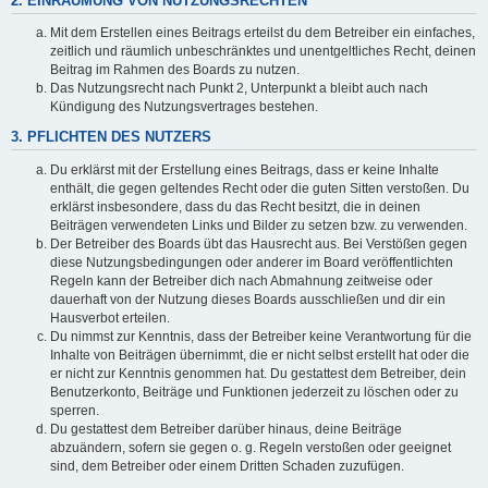
2. EINRÄUMUNG VON NUTZUNGSRECHTEN
Mit dem Erstellen eines Beitrags erteilst du dem Betreiber ein einfaches,
zeitlich und räumlich unbeschränktes und unentgeltliches Recht, deinen
Beitrag im Rahmen des Boards zu nutzen.
Das Nutzungsrecht nach Punkt 2, Unterpunkt a bleibt auch nach
Kündigung des Nutzungsvertrages bestehen.
3. PFLICHTEN DES NUTZERS
Du erklärst mit der Erstellung eines Beitrags, dass er keine Inhalte
enthält, die gegen geltendes Recht oder die guten Sitten verstoßen. Du
erklärst insbesondere, dass du das Recht besitzt, die in deinen
Beiträgen verwendeten Links und Bilder zu setzen bzw. zu verwenden.
Der Betreiber des Boards übt das Hausrecht aus. Bei Verstößen gegen
diese Nutzungsbedingungen oder anderer im Board veröffentlichten
Regeln kann der Betreiber dich nach Abmahnung zeitweise oder
dauerhaft von der Nutzung dieses Boards ausschließen und dir ein
Hausverbot erteilen.
Du nimmst zur Kenntnis, dass der Betreiber keine Verantwortung für die
Inhalte von Beiträgen übernimmt, die er nicht selbst erstellt hat oder die
er nicht zur Kenntnis genommen hat. Du gestattest dem Betreiber, dein
Benutzerkonto, Beiträge und Funktionen jederzeit zu löschen oder zu
sperren.
Du gestattest dem Betreiber darüber hinaus, deine Beiträge
abzuändern, sofern sie gegen o. g. Regeln verstoßen oder geeignet
sind, dem Betreiber oder einem Dritten Schaden zuzufügen.