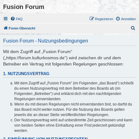
Fusion Forum
FAQ
Registrieren
Anmelden
S
Foren-Übersicht
u
Fusion Forum - Nutzungsbedingungen
c
h
Mit dem Zugriff auf „Fusion Forum“
(„https://forum.kulturkosmos.de“) wird zwischen dir und dem
e
Betreiber ein Vertrag mit folgenden Regelungen geschlossen:
1. NUTZUNGSVERTRAG
Mit dem Zugriff auf „Fusion Forum“ (im Folgenden „das Board“) schließt
du einen Nutzungsvertrag mit dem Betreiber des Boards ab (im
Folgenden „Betreiber“) und erklärst dich mit den nachfolgenden
Regelungen einverstanden.
Wenn du mit diesen Regelungen nicht einverstanden bist, so darfst du
das Board nicht weiter nutzen. Für die Nutzung des Boards gelten
jeweils die an dieser Stelle veröffentlichten Regelungen.
Der Nutzungsvertrag wird auf unbestimmte Zeit geschlossen und kann
von beiden Seiten ohne Einhaltung einer Frist jederzeit gekündigt
werden.