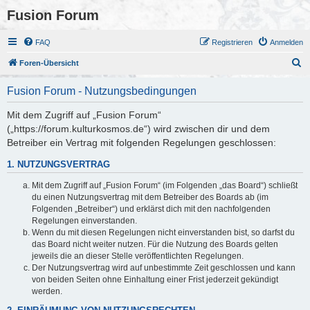
Fusion Forum
FAQ
Registrieren
Anmelden
S
Foren-Übersicht
u
Fusion Forum - Nutzungsbedingungen
c
h
Mit dem Zugriff auf „Fusion Forum“
(„https://forum.kulturkosmos.de“) wird zwischen dir und dem
e
Betreiber ein Vertrag mit folgenden Regelungen geschlossen:
1. NUTZUNGSVERTRAG
Mit dem Zugriff auf „Fusion Forum“ (im Folgenden „das Board“) schließt
du einen Nutzungsvertrag mit dem Betreiber des Boards ab (im
Folgenden „Betreiber“) und erklärst dich mit den nachfolgenden
Regelungen einverstanden.
Wenn du mit diesen Regelungen nicht einverstanden bist, so darfst du
das Board nicht weiter nutzen. Für die Nutzung des Boards gelten
jeweils die an dieser Stelle veröffentlichten Regelungen.
Der Nutzungsvertrag wird auf unbestimmte Zeit geschlossen und kann
von beiden Seiten ohne Einhaltung einer Frist jederzeit gekündigt
werden.