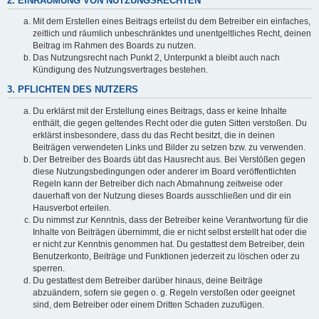
2. EINRÄUMUNG VON NUTZUNGSRECHTEN
Mit dem Erstellen eines Beitrags erteilst du dem Betreiber ein einfaches,
zeitlich und räumlich unbeschränktes und unentgeltliches Recht, deinen
Beitrag im Rahmen des Boards zu nutzen.
Das Nutzungsrecht nach Punkt 2, Unterpunkt a bleibt auch nach
Kündigung des Nutzungsvertrages bestehen.
3. PFLICHTEN DES NUTZERS
Du erklärst mit der Erstellung eines Beitrags, dass er keine Inhalte
enthält, die gegen geltendes Recht oder die guten Sitten verstoßen. Du
erklärst insbesondere, dass du das Recht besitzt, die in deinen
Beiträgen verwendeten Links und Bilder zu setzen bzw. zu verwenden.
Der Betreiber des Boards übt das Hausrecht aus. Bei Verstößen gegen
diese Nutzungsbedingungen oder anderer im Board veröffentlichten
Regeln kann der Betreiber dich nach Abmahnung zeitweise oder
dauerhaft von der Nutzung dieses Boards ausschließen und dir ein
Hausverbot erteilen.
Du nimmst zur Kenntnis, dass der Betreiber keine Verantwortung für die
Inhalte von Beiträgen übernimmt, die er nicht selbst erstellt hat oder die
er nicht zur Kenntnis genommen hat. Du gestattest dem Betreiber, dein
Benutzerkonto, Beiträge und Funktionen jederzeit zu löschen oder zu
sperren.
Du gestattest dem Betreiber darüber hinaus, deine Beiträge
abzuändern, sofern sie gegen o. g. Regeln verstoßen oder geeignet
sind, dem Betreiber oder einem Dritten Schaden zuzufügen.