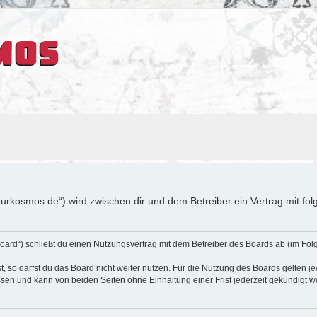
ulturkosmos.de“) wird zwischen dir und dem Betreiber ein Vertrag mit 
oard“) schließt du einen Nutzungsvertrag mit dem Betreiber des Boards ab (im Fol
 so darfst du das Board nicht weiter nutzen. Für die Nutzung des Boards gelten jew
sen und kann von beiden Seiten ohne Einhaltung einer Frist jederzeit gekündigt w