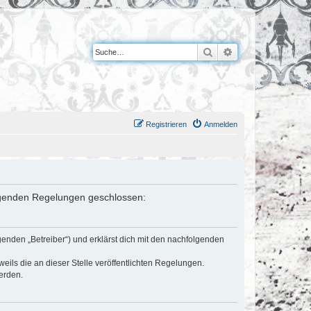
Suche
Erweiterte Suche
Registrieren
Anmelden
folgenden Regelungen geschlossen:
genden „Betreiber“) und erklärst dich mit den nachfolgenden
eils die an dieser Stelle veröffentlichten Regelungen.
erden.