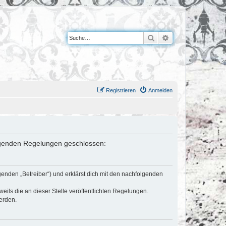
Suche
Erweiterte Suche
Registrieren
Anmelden
folgenden Regelungen geschlossen:
genden „Betreiber“) und erklärst dich mit den nachfolgenden
eils die an dieser Stelle veröffentlichten Regelungen.
erden.