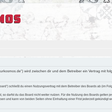
ulturkosmos.de“) wird zwischen dir und dem Betreiber ein Vertrag mit 
oard“) schließt du einen Nutzungsvertrag mit dem Betreiber des Boards ab (im Fol
 so darfst du das Board nicht weiter nutzen. Für die Nutzung des Boards gelten jew
sen und kann von beiden Seiten ohne Einhaltung einer Frist jederzeit gekündigt w