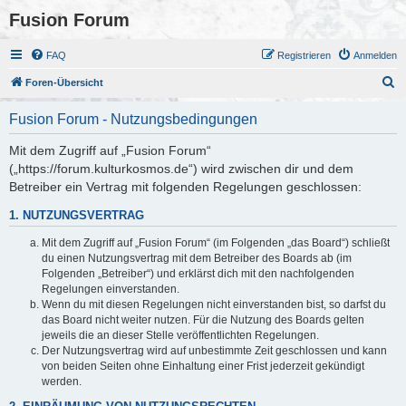
Fusion Forum
FAQ
Registrieren
Anmelden
S
Foren-Übersicht
u
Fusion Forum - Nutzungsbedingungen
c
h
Mit dem Zugriff auf „Fusion Forum“
(„https://forum.kulturkosmos.de“) wird zwischen dir und dem
e
Betreiber ein Vertrag mit folgenden Regelungen geschlossen:
1. NUTZUNGSVERTRAG
Mit dem Zugriff auf „Fusion Forum“ (im Folgenden „das Board“) schließt
du einen Nutzungsvertrag mit dem Betreiber des Boards ab (im
Folgenden „Betreiber“) und erklärst dich mit den nachfolgenden
Regelungen einverstanden.
Wenn du mit diesen Regelungen nicht einverstanden bist, so darfst du
das Board nicht weiter nutzen. Für die Nutzung des Boards gelten
jeweils die an dieser Stelle veröffentlichten Regelungen.
Der Nutzungsvertrag wird auf unbestimmte Zeit geschlossen und kann
von beiden Seiten ohne Einhaltung einer Frist jederzeit gekündigt
werden.