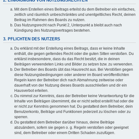
2. EINRÄUMUNG VON NUTZUNGSRECHTEN
Mit dem Erstellen eines Beitrags erteilst du dem Betreiber ein einfaches,
zeitlich und räumlich unbeschränktes und unentgeltliches Recht, deinen
Beitrag im Rahmen des Boards zu nutzen.
Das Nutzungsrecht nach Punkt 2, Unterpunkt a bleibt auch nach
Kündigung des Nutzungsvertrages bestehen.
3. PFLICHTEN DES NUTZERS
Du erklärst mit der Erstellung eines Beitrags, dass er keine Inhalte
enthält, die gegen geltendes Recht oder die guten Sitten verstoßen. Du
erklärst insbesondere, dass du das Recht besitzt, die in deinen
Beiträgen verwendeten Links und Bilder zu setzen bzw. zu verwenden.
Der Betreiber des Boards übt das Hausrecht aus. Bei Verstößen gegen
diese Nutzungsbedingungen oder anderer im Board veröffentlichten
Regeln kann der Betreiber dich nach Abmahnung zeitweise oder
dauerhaft von der Nutzung dieses Boards ausschließen und dir ein
Hausverbot erteilen.
Du nimmst zur Kenntnis, dass der Betreiber keine Verantwortung für die
Inhalte von Beiträgen übernimmt, die er nicht selbst erstellt hat oder die
er nicht zur Kenntnis genommen hat. Du gestattest dem Betreiber, dein
Benutzerkonto, Beiträge und Funktionen jederzeit zu löschen oder zu
sperren.
Du gestattest dem Betreiber darüber hinaus, deine Beiträge
abzuändern, sofern sie gegen o. g. Regeln verstoßen oder geeignet
sind, dem Betreiber oder einem Dritten Schaden zuzufügen.