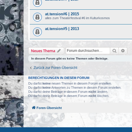
at.tension#6 | 2015
alles zum Theaterfestival #6 im Kulturkosmos
at.tension#5 | 2013
Suche
Erw
Neues Thema
In diesem Forum gibt es keine Themen oder Beiträge.
Zurück zur Foren-Übersicht
BERECHTIGUNGEN IN DIESEM FORUM
Du darfst
keine
neuen Themen in diesem Forum erstellen.
Du darfst
keine
Antworten zu Themen in diesem Forum erstellen.
Du darfst deine Beiträge in diesem Forum
nicht
ändern.
Du darfst deine Beiträge in diesem Forum
nicht
löschen.
Foren-Übersicht