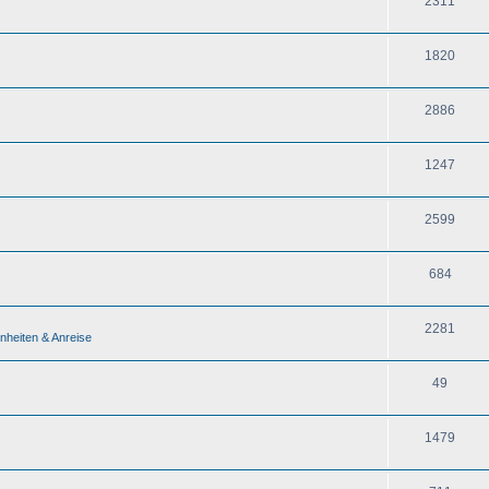
2311
1820
2886
1247
2599
684
2281
nheiten & Anreise
49
1479