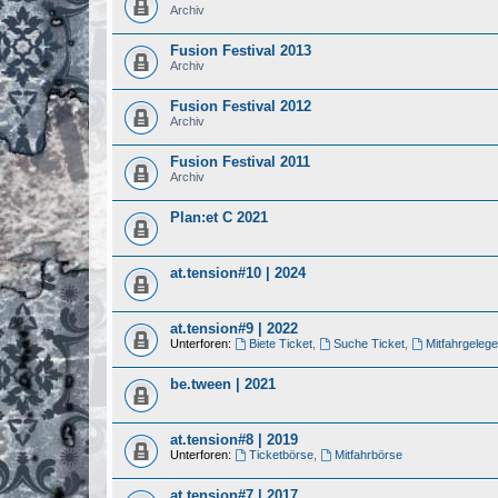
Archiv
Fusion Festival 2013
Archiv
Fusion Festival 2012
Archiv
Fusion Festival 2011
Archiv
Plan:et C 2021
at.tension#10 | 2024
at.tension#9 | 2022
Unterforen:
Biete Ticket
,
Suche Ticket
,
Mitfahrgelege
be.tween | 2021
at.tension#8 | 2019
Unterforen:
Ticketbörse
,
Mitfahrbörse
at.tension#7 | 2017