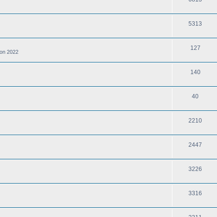
5313
127
von 2022
140
40
2210
2447
3226
3316