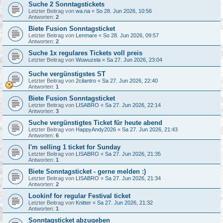
Suche 2 Sonntagstickets
Letzter Beitrag von
wa.na
«
So 28. Jun 2026, 10:56
Antworten:
2
Biete Fusion Sonntagsticket
Letzter Beitrag von
Lenmare
«
So 28. Jun 2026, 09:57
Antworten:
2
Suche 1x regulares Tickets voll preis
Letzter Beitrag von
Wuwuzela
«
Sa 27. Jun 2026, 23:04
Suche vergünstigstes ST
Letzter Beitrag von
2cilantro
«
Sa 27. Jun 2026, 22:40
Antworten:
1
Biete Fusion Sonntagsticket
Letzter Beitrag von
LISABRO
«
Sa 27. Jun 2026, 22:14
Antworten:
3
Suche vergünstigtes Ticket für heute abend
Letzter Beitrag von
HappyAndy2026
«
Sa 27. Jun 2026, 21:43
Antworten:
6
I'm selling 1 ticket for Sunday
Letzter Beitrag von
LISABRO
«
Sa 27. Jun 2026, 21:35
Antworten:
1
Biete Sonntagsticket - gerne melden :)
Letzter Beitrag von
LISABRO
«
Sa 27. Jun 2026, 21:34
Antworten:
2
Lookinf for regular Festival ticket
Letzter Beitrag von
Knitter
«
Sa 27. Jun 2026, 21:32
Antworten:
1
Sonntagsticket abzugeben