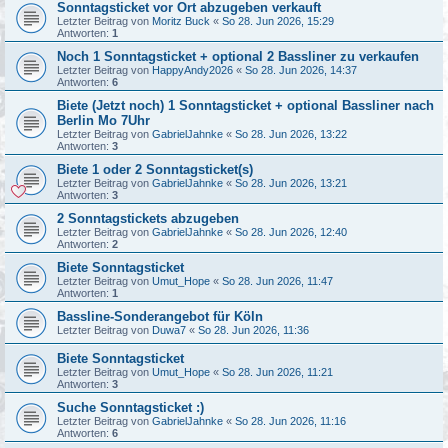
Sonntagsticket vor Ort abzugeben verkauft
Letzter Beitrag von
Moritz Buck
«
So 28. Jun 2026, 15:29
Antworten:
1
Noch 1 Sonntagsticket + optional 2 Bassliner zu verkaufen
Letzter Beitrag von
HappyAndy2026
«
So 28. Jun 2026, 14:37
Antworten:
6
Biete (Jetzt noch) 1 Sonntagsticket + optional Bassliner nach
Berlin Mo 7Uhr
Letzter Beitrag von
GabrielJahnke
«
So 28. Jun 2026, 13:22
Antworten:
3
Biete 1 oder 2 Sonntagsticket(s)
Letzter Beitrag von
GabrielJahnke
«
So 28. Jun 2026, 13:21
Antworten:
3
2 Sonntagstickets abzugeben
Letzter Beitrag von
GabrielJahnke
«
So 28. Jun 2026, 12:40
Antworten:
2
Biete Sonntagsticket
Letzter Beitrag von
Umut_Hope
«
So 28. Jun 2026, 11:47
Antworten:
1
Bassline-Sonderangebot für Köln
Letzter Beitrag von
Duwa7
«
So 28. Jun 2026, 11:36
Biete Sonntagsticket
Letzter Beitrag von
Umut_Hope
«
So 28. Jun 2026, 11:21
Antworten:
3
Suche Sonntagsticket :)
Letzter Beitrag von
GabrielJahnke
«
So 28. Jun 2026, 11:16
Antworten:
6