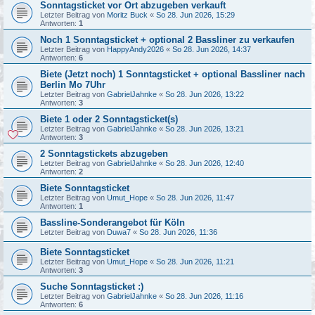
Sonntagsticket vor Ort abzugeben verkauft
Letzter Beitrag von
Moritz Buck
«
So 28. Jun 2026, 15:29
Antworten:
1
Noch 1 Sonntagsticket + optional 2 Bassliner zu verkaufen
Letzter Beitrag von
HappyAndy2026
«
So 28. Jun 2026, 14:37
Antworten:
6
Biete (Jetzt noch) 1 Sonntagsticket + optional Bassliner nach
Berlin Mo 7Uhr
Letzter Beitrag von
GabrielJahnke
«
So 28. Jun 2026, 13:22
Antworten:
3
Biete 1 oder 2 Sonntagsticket(s)
Letzter Beitrag von
GabrielJahnke
«
So 28. Jun 2026, 13:21
Antworten:
3
2 Sonntagstickets abzugeben
Letzter Beitrag von
GabrielJahnke
«
So 28. Jun 2026, 12:40
Antworten:
2
Biete Sonntagsticket
Letzter Beitrag von
Umut_Hope
«
So 28. Jun 2026, 11:47
Antworten:
1
Bassline-Sonderangebot für Köln
Letzter Beitrag von
Duwa7
«
So 28. Jun 2026, 11:36
Biete Sonntagsticket
Letzter Beitrag von
Umut_Hope
«
So 28. Jun 2026, 11:21
Antworten:
3
Suche Sonntagsticket :)
Letzter Beitrag von
GabrielJahnke
«
So 28. Jun 2026, 11:16
Antworten:
6