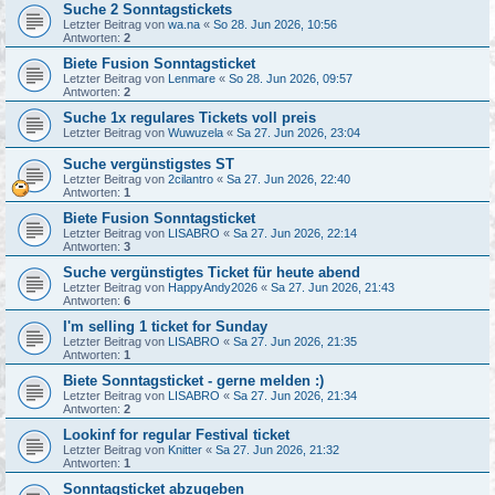
Suche 2 Sonntagstickets
Letzter Beitrag von
wa.na
«
So 28. Jun 2026, 10:56
Antworten:
2
Biete Fusion Sonntagsticket
Letzter Beitrag von
Lenmare
«
So 28. Jun 2026, 09:57
Antworten:
2
Suche 1x regulares Tickets voll preis
Letzter Beitrag von
Wuwuzela
«
Sa 27. Jun 2026, 23:04
Suche vergünstigstes ST
Letzter Beitrag von
2cilantro
«
Sa 27. Jun 2026, 22:40
Antworten:
1
Biete Fusion Sonntagsticket
Letzter Beitrag von
LISABRO
«
Sa 27. Jun 2026, 22:14
Antworten:
3
Suche vergünstigtes Ticket für heute abend
Letzter Beitrag von
HappyAndy2026
«
Sa 27. Jun 2026, 21:43
Antworten:
6
I'm selling 1 ticket for Sunday
Letzter Beitrag von
LISABRO
«
Sa 27. Jun 2026, 21:35
Antworten:
1
Biete Sonntagsticket - gerne melden :)
Letzter Beitrag von
LISABRO
«
Sa 27. Jun 2026, 21:34
Antworten:
2
Lookinf for regular Festival ticket
Letzter Beitrag von
Knitter
«
Sa 27. Jun 2026, 21:32
Antworten:
1
Sonntagsticket abzugeben