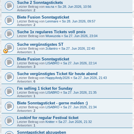
Suche 2 Sonntagstickets
Letzter Beitrag von
wa.na
«
So 28. Jun 2026, 10:56
Antworten:
2
Biete Fusion Sonntagsticket
Letzter Beitrag von
Lenmare
«
So 28. Jun 2026, 09:57
Antworten:
2
Suche 1x regulares Tickets voll preis
Letzter Beitrag von
Wuwuzela
«
Sa 27. Jun 2026, 23:04
Suche vergünstigstes ST
Letzter Beitrag von
2cilantro
«
Sa 27. Jun 2026, 22:40
Antworten:
1
Biete Fusion Sonntagsticket
Letzter Beitrag von
LISABRO
«
Sa 27. Jun 2026, 22:14
Antworten:
3
Suche vergünstigtes Ticket für heute abend
Letzter Beitrag von
HappyAndy2026
«
Sa 27. Jun 2026, 21:43
Antworten:
6
I'm selling 1 ticket for Sunday
Letzter Beitrag von
LISABRO
«
Sa 27. Jun 2026, 21:35
Antworten:
1
Biete Sonntagsticket - gerne melden :)
Letzter Beitrag von
LISABRO
«
Sa 27. Jun 2026, 21:34
Antworten:
2
Lookinf for regular Festival ticket
Letzter Beitrag von
Knitter
«
Sa 27. Jun 2026, 21:32
Antworten:
1
Sonntagsticket abzugeben