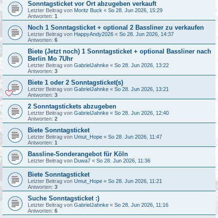
Sonntagsticket vor Ort abzugeben verkauft
Letzter Beitrag von
Moritz Buck
«
So 28. Jun 2026, 15:29
Antworten:
1
Noch 1 Sonntagsticket + optional 2 Bassliner zu verkaufen
Letzter Beitrag von
HappyAndy2026
«
So 28. Jun 2026, 14:37
Antworten:
6
Biete (Jetzt noch) 1 Sonntagsticket + optional Bassliner nach
Berlin Mo 7Uhr
Letzter Beitrag von
GabrielJahnke
«
So 28. Jun 2026, 13:22
Antworten:
3
Biete 1 oder 2 Sonntagsticket(s)
Letzter Beitrag von
GabrielJahnke
«
So 28. Jun 2026, 13:21
Antworten:
3
2 Sonntagstickets abzugeben
Letzter Beitrag von
GabrielJahnke
«
So 28. Jun 2026, 12:40
Antworten:
2
Biete Sonntagsticket
Letzter Beitrag von
Umut_Hope
«
So 28. Jun 2026, 11:47
Antworten:
1
Bassline-Sonderangebot für Köln
Letzter Beitrag von
Duwa7
«
So 28. Jun 2026, 11:36
Biete Sonntagsticket
Letzter Beitrag von
Umut_Hope
«
So 28. Jun 2026, 11:21
Antworten:
3
Suche Sonntagsticket :)
Letzter Beitrag von
GabrielJahnke
«
So 28. Jun 2026, 11:16
Antworten:
6