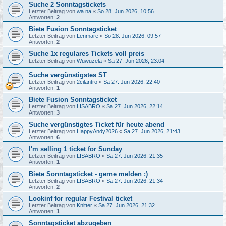
Suche 2 Sonntagstickets
Letzter Beitrag von
wa.na
«
So 28. Jun 2026, 10:56
Antworten:
2
Biete Fusion Sonntagsticket
Letzter Beitrag von
Lenmare
«
So 28. Jun 2026, 09:57
Antworten:
2
Suche 1x regulares Tickets voll preis
Letzter Beitrag von
Wuwuzela
«
Sa 27. Jun 2026, 23:04
Suche vergünstigstes ST
Letzter Beitrag von
2cilantro
«
Sa 27. Jun 2026, 22:40
Antworten:
1
Biete Fusion Sonntagsticket
Letzter Beitrag von
LISABRO
«
Sa 27. Jun 2026, 22:14
Antworten:
3
Suche vergünstigtes Ticket für heute abend
Letzter Beitrag von
HappyAndy2026
«
Sa 27. Jun 2026, 21:43
Antworten:
6
I'm selling 1 ticket for Sunday
Letzter Beitrag von
LISABRO
«
Sa 27. Jun 2026, 21:35
Antworten:
1
Biete Sonntagsticket - gerne melden :)
Letzter Beitrag von
LISABRO
«
Sa 27. Jun 2026, 21:34
Antworten:
2
Lookinf for regular Festival ticket
Letzter Beitrag von
Knitter
«
Sa 27. Jun 2026, 21:32
Antworten:
1
Sonntagsticket abzugeben