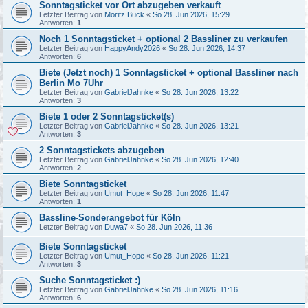
Sonntagsticket vor Ort abzugeben verkauft
Letzter Beitrag von
Moritz Buck
«
So 28. Jun 2026, 15:29
Antworten:
1
Noch 1 Sonntagsticket + optional 2 Bassliner zu verkaufen
Letzter Beitrag von
HappyAndy2026
«
So 28. Jun 2026, 14:37
Antworten:
6
Biete (Jetzt noch) 1 Sonntagsticket + optional Bassliner nach
Berlin Mo 7Uhr
Letzter Beitrag von
GabrielJahnke
«
So 28. Jun 2026, 13:22
Antworten:
3
Biete 1 oder 2 Sonntagsticket(s)
Letzter Beitrag von
GabrielJahnke
«
So 28. Jun 2026, 13:21
Antworten:
3
2 Sonntagstickets abzugeben
Letzter Beitrag von
GabrielJahnke
«
So 28. Jun 2026, 12:40
Antworten:
2
Biete Sonntagsticket
Letzter Beitrag von
Umut_Hope
«
So 28. Jun 2026, 11:47
Antworten:
1
Bassline-Sonderangebot für Köln
Letzter Beitrag von
Duwa7
«
So 28. Jun 2026, 11:36
Biete Sonntagsticket
Letzter Beitrag von
Umut_Hope
«
So 28. Jun 2026, 11:21
Antworten:
3
Suche Sonntagsticket :)
Letzter Beitrag von
GabrielJahnke
«
So 28. Jun 2026, 11:16
Antworten:
6