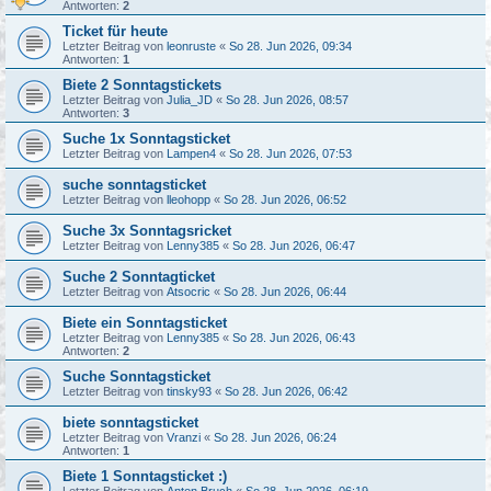
Antworten:
2
Ticket für heute
Letzter Beitrag von
leonruste
«
So 28. Jun 2026, 09:34
Antworten:
1
Biete 2 Sonntagstickets
Letzter Beitrag von
Julia_JD
«
So 28. Jun 2026, 08:57
Antworten:
3
Suche 1x Sonntagsticket
Letzter Beitrag von
Lampen4
«
So 28. Jun 2026, 07:53
suche sonntagsticket
Letzter Beitrag von
lleohopp
«
So 28. Jun 2026, 06:52
Suche 3x Sonntagsricket
Letzter Beitrag von
Lenny385
«
So 28. Jun 2026, 06:47
Suche 2 Sonntagticket
Letzter Beitrag von
Atsocric
«
So 28. Jun 2026, 06:44
Biete ein Sonntagsticket
Letzter Beitrag von
Lenny385
«
So 28. Jun 2026, 06:43
Antworten:
2
Suche Sonntagsticket
Letzter Beitrag von
tinsky93
«
So 28. Jun 2026, 06:42
biete sonntagsticket
Letzter Beitrag von
Vranzi
«
So 28. Jun 2026, 06:24
Antworten:
1
Biete 1 Sonntagsticket :)
Letzter Beitrag von
Anton.Bruch
«
So 28. Jun 2026, 06:19