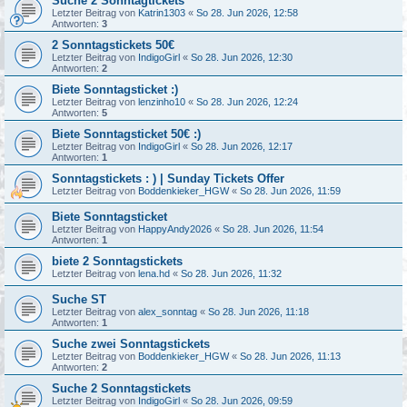
Suche 2 Sonntagtickets
Letzter Beitrag von
Katrin1303
«
So 28. Jun 2026, 12:58
Antworten:
3
2 Sonntagstickets 50€
Letzter Beitrag von
IndigoGirl
«
So 28. Jun 2026, 12:30
Antworten:
2
Biete Sonntagsticket :)
Letzter Beitrag von
lenzinho10
«
So 28. Jun 2026, 12:24
Antworten:
5
Biete Sonntagsticket 50€ :)
Letzter Beitrag von
IndigoGirl
«
So 28. Jun 2026, 12:17
Antworten:
1
Sonntagstickets : ) | Sunday Tickets Offer
Letzter Beitrag von
Boddenkieker_HGW
«
So 28. Jun 2026, 11:59
Biete Sonntagsticket
Letzter Beitrag von
HappyAndy2026
«
So 28. Jun 2026, 11:54
Antworten:
1
biete 2 Sonntagstickets
Letzter Beitrag von
lena.hd
«
So 28. Jun 2026, 11:32
Suche ST
Letzter Beitrag von
alex_sonntag
«
So 28. Jun 2026, 11:18
Antworten:
1
Suche zwei Sonntagstickets
Letzter Beitrag von
Boddenkieker_HGW
«
So 28. Jun 2026, 11:13
Antworten:
2
Suche 2 Sonntagstickets
Letzter Beitrag von
IndigoGirl
«
So 28. Jun 2026, 09:59