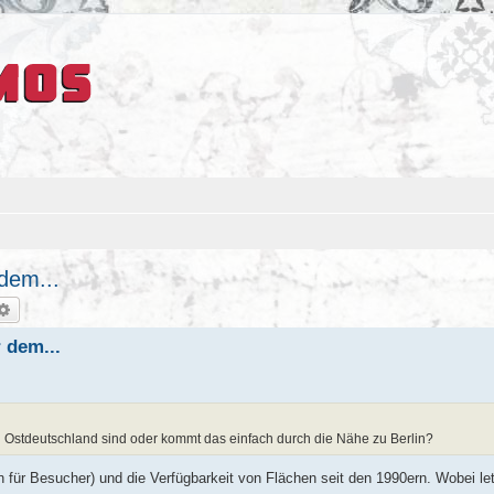
 dem...
che
Erweiterte Suche
r dem...
in Ostdeutschland sind oder kommt das einfach durch die Nähe zu Berlin?
 für Besucher) und die Verfügbarkeit von Flächen seit den 1990ern. Wobei let