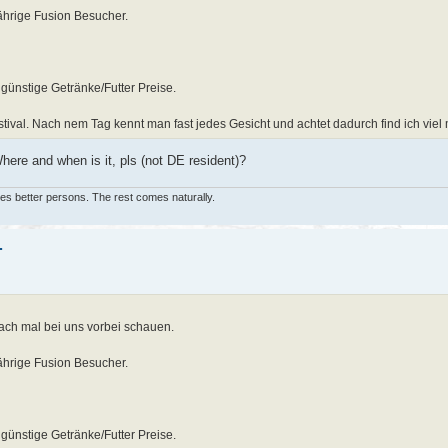
jährige Fusion Besucher.
 günstige Getränke/Futter Preise.
stival. Nach nem Tag kennt man fast jedes Gesicht und achtet dadurch find ich viel
here and when is it, pls (not DE resident)?
lves better persons. The rest comes naturally.
.
fach mal bei uns vorbei schauen.
jährige Fusion Besucher.
 günstige Getränke/Futter Preise.