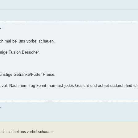
.
ach mal bei uns vorbei schauen.
hrige Fusion Besucher.
ünstige Getränke/Futter Preise.
tival. Nach nem Tag kennt man fast jedes Gesicht und achtet dadurch find ic
.
fach mal bei uns vorbei schauen.