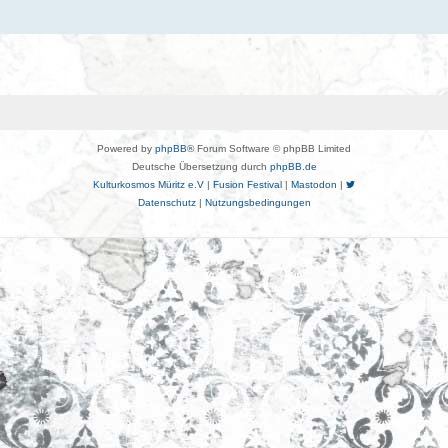
Powered by
phpBB
® Forum Software © phpBB Limited
Deutsche Übersetzung durch
phpBB.de
Kulturkosmos Müritz e.V
|
Fusion Festival
|
Mastodon
|
Datenschutz
|
Nutzungsbedingungen