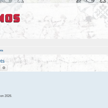
ets
ts
Suche
Erweiterte Suche
ion 2026.