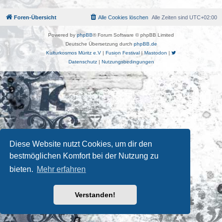
Foren-Übersicht
Alle Cookies löschen
Alle Zeiten sind
UTC+02:00
Powered by
phpBB
® Forum Software © phpBB Limited
Deutsche Übersetzung durch
phpBB.de
Kulturkosmos Müritz e.V
|
Fusion Festival
|
Mastodon
|
Datenschutz
|
Nutzungsbedingungen
Diese Website nutzt Cookies, um dir den
bestmöglichen Komfort bei der Nutzung zu
bieten.
Mehr erfahren
Verstanden!